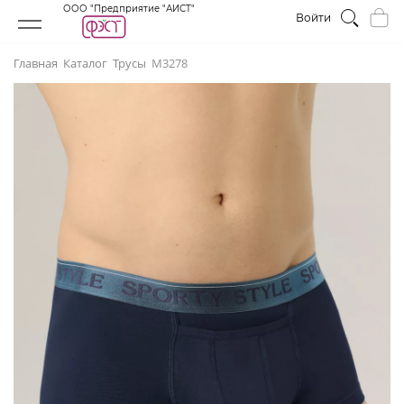
ООО "Предприятие "АИСТ"
Войти
Главная
Каталог
Трусы
М3278