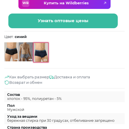
Купить на Wildberries
WB
Узнать оптовые цены
Цвет:
синий
Как выбрать размер
Доставка и оплата
Возврат и обмен
Состав
хлопок - 95%, полиуретан - 5%
Пол
Мужской
Уход за вещами
бережная стирка при 30 градусах, отбеливание запрещено
Страна производства