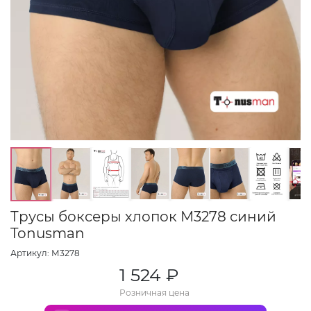
Трусы боксеры хлопок М3278 синий
Tonusman
Артикул: М3278
1 524 ₽
Розничная цена