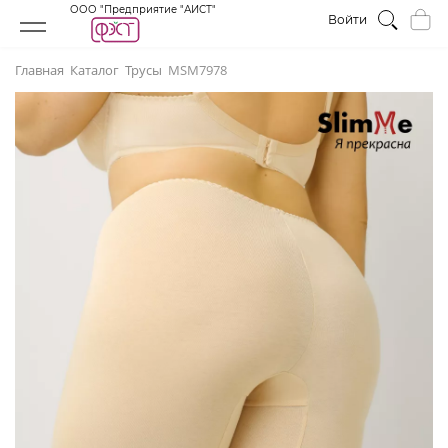
ООО "Предприятие "АИСТ"
Войти
Главная
Каталог
Трусы
МSM7978