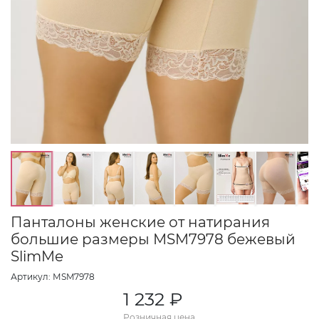
Панталоны женские от натирания
большие размеры МSM7978 бежевый
SlimMe
Артикул: МSM7978
1 232 ₽
Розничная цена