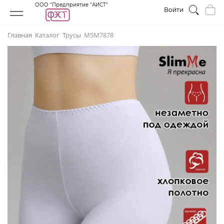
ООО "Предприятие "АИСТ"
Войти
Главная
Каталог
Трусы
МSM7878