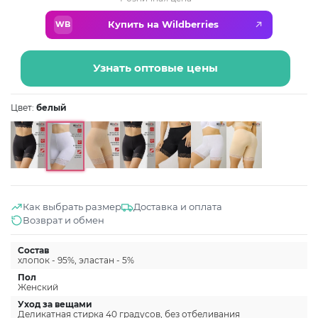
Купить на Wildberries
WB
Узнать оптовые цены
Цвет:
белый
Как выбрать размер
Доставка и оплата
Возврат и обмен
Состав
хлопок - 95%, эластан - 5%
Пол
Женский
Уход за вещами
Деликатная стирка 40 градусов, без отбеливания