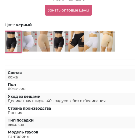
Узнать оптовые цены
Цвет:
черный
Состав
кожа
Пол
Женский
Уход за вещами
Деликатная стирка 40 градусов, без отбеливания
Страна производства
Россия
Тип посадки
высокая
Модель трусов
панталоны