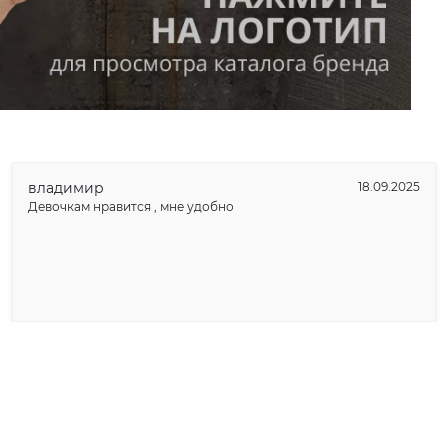
владимир
18.09.2025
Девочкам нравится , мне удобно