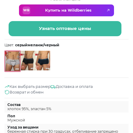
Купить на Wildberries
WB
Узнать оптовые цены
Цвет:
серыймеланж/черный
Как выбрать размер
Доставка и оплата
Возврат и обмен
Состав
хлопок 95%, эластан 5%
Пол
Мужской
Уход за вещами
бережная стирка при 30 градусах, отбеливание запрещено