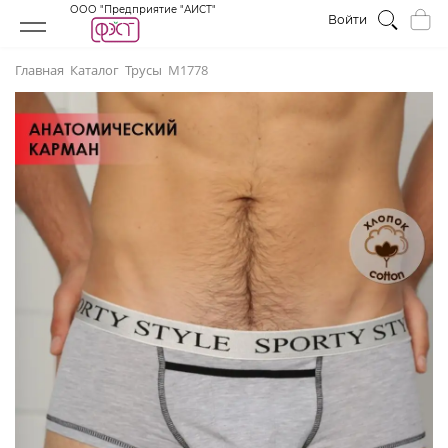
ООО "Предприятие "АИСТ"
Войти
Главная
Каталог
Трусы
М1778