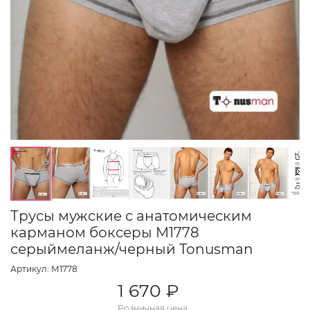
Трусы мужские с анатомическим
карманом боксеры М1778
серыймеланж/черный Tonusman
Артикул: М1778
1 670 ₽
Розничная цена