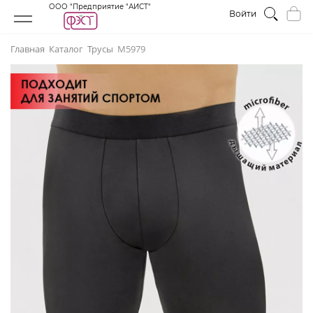
ООО "Предприятие "АИСТ"
Войти
Главная
Каталог
Трусы
М5979