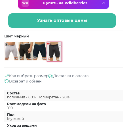
Купить на Wildberries
WB
Узнать оптовые цены
Цвет:
черный
Как выбрать размер
Доставка и оплата
Возврат и обмен
Состав
полиамид - 80%, Полиуретан - 20%
Рост модели на фото
180
Пол
Мужской
Уход за вещами